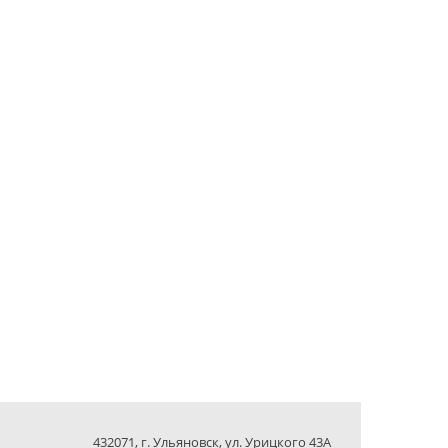
432071, г. Ульяновск, ул. Урицкого 43А