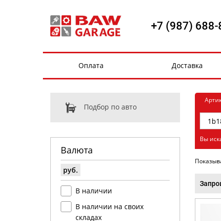
+7 (987) 688-
Оплата
Доставка
Арти
Подбор по авто
Вы иск
Валюта
Показыв
руб.
Запро
В наличии
В наличии на своих
складах