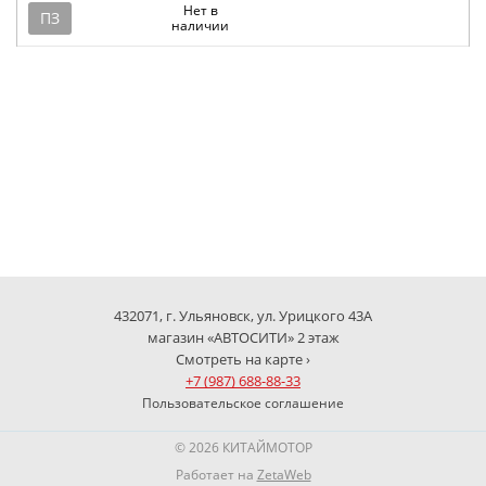
Нет в
ПЗ
наличии
432071, г. Ульяновск, ул. Урицкого 43А
магазин «АВТОСИТИ» 2 этаж
Смотреть на карте ›
+7 (987) 688-88-33
Пользовательское соглашение
© 2026 КИТАЙМОТОР
Работает на
ZetaWeb