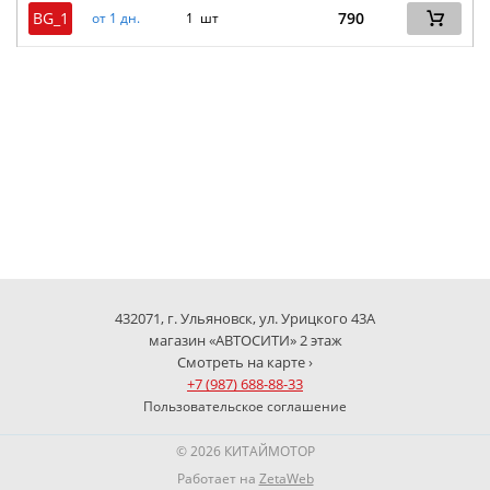
BG_1
790
от 1 дн.
1 шт
432071, г. Ульяновск, ул. Урицкого 43А
магазин «АВТОСИТИ» 2 этаж
Смотреть на карте ›
+7 (987) 688-88-33
Пользовательское соглашение
© 2026 КИТАЙМОТОР
Работает на
ZetaWeb