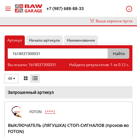
+7 (987) 688-88-33
Ваша корзина пуста
Артикул
Начало артикула
Наименование
Вы искали: 1b18037300031
Найдено результатов: 1 за 0.12 с.
48
Запрошенный артикул
FOTON
1***1
ВЫКЛЮЧАТЕЛЬ (ЛЯГУШКА) СТОП-СИГНАЛОВ (произв-во
FOTON)