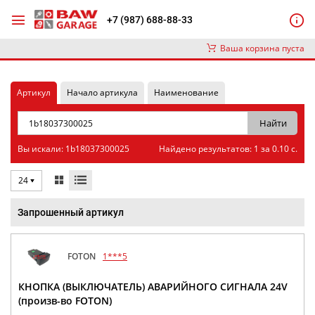
+7 (987) 688-88-33
Ваша корзина пуста
Артикул
Начало артикула
Наименование
Вы искали: 1b18037300025
Найдено результатов: 1 за 0.10 с.
24
Запрошенный артикул
FOTON
1***5
КНОПКА (ВЫКЛЮЧАТЕЛЬ) АВАРИЙНОГО СИГНАЛА 24V
(произв-во FOTON)