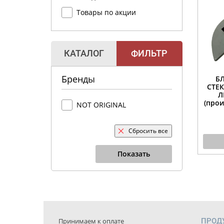
Товары по акции
КАТАЛОГ
ФИЛЬТР
Бренды
Б
СТЕ
Л
(прои
NOT ORIGINAL
Сбросить все
Показать
Принимаем к оплате
ПРОД