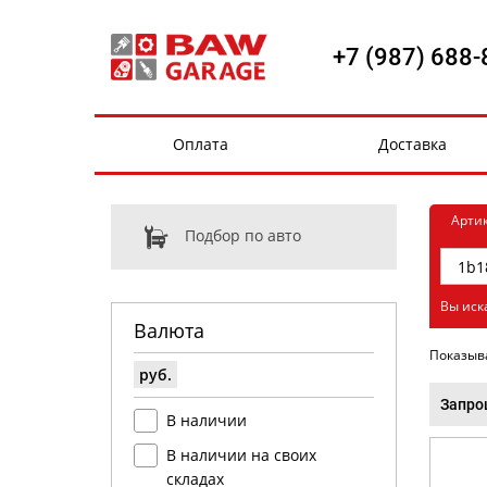
+7 (987) 688-
Оплата
Доставка
Арти
Подбор по авто
Вы иск
Валюта
Показыв
руб.
Запро
В наличии
В наличии на своих
складах