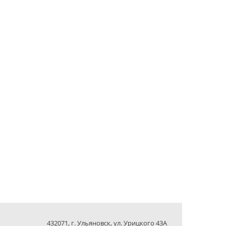
432071, г. Ульяновск, ул. Урицкого 43А