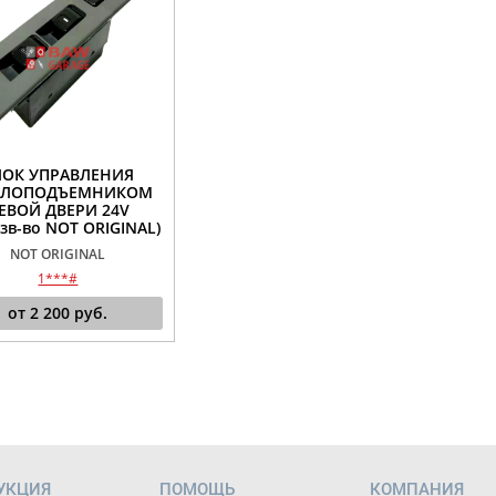
ЛОК УПРАВЛЕНИЯ
КЛОПОДЪЕМНИКОМ
ЕВОЙ ДВЕРИ 24V
зв-во NOT ORIGINAL)
NOT ORIGINAL
1***#
от
2 200
руб.
УКЦИЯ
ПОМОЩЬ
КОМПАНИЯ