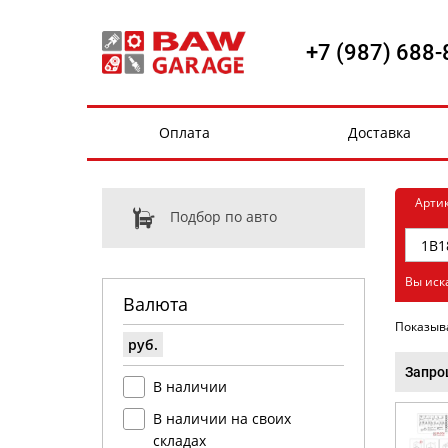
+7 (987) 688-
Оплата
Доставка
Арти
Подбор по авто
Вы иск
Валюта
Показыв
руб.
Запро
В наличии
В наличии на своих
складах