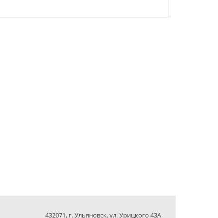
432071, г. Ульяновск, ул. Урицкого 43А