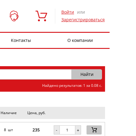
Войти
или
Зарегистрироваться
Контакты
О компании
Найдено результатов: 1 за 0.08 с.
Наличие
Цена, руб.
235
-
8 шт
+