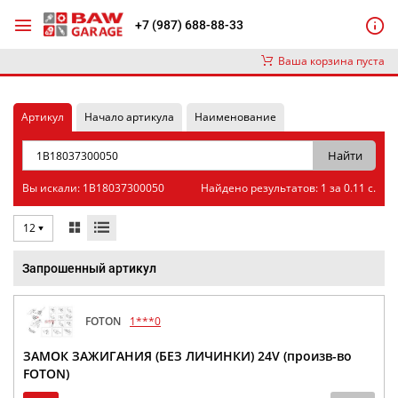
+7 (987) 688-88-33
Ваша корзина пуста
Артикул
Начало артикула
Наименование
Вы искали: 1B18037300050
Найдено результатов: 1 за 0.11 с.
12
Запрошенный артикул
FOTON
1***0
ЗАМОК ЗАЖИГАНИЯ (БЕЗ ЛИЧИНКИ) 24V (произв-во
FOTON)