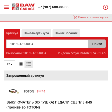
+7 (987) 688-88-33
Ваша корзина пуста
Артикул
Начало артикула
Наименование
Вы искали: 1B18037300034
Найдено результатов: 1 за 0.13 с.
12
Запрошенный артикул
FOTON
1***4
ВЫКЛЮЧАТЕЛЬ (ЛЯГУШКА) ПЕДАЛИ СЦЕПЛЕНИЯ
(произв-во FOTON)