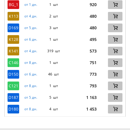
BG_1
920
от 1 дн.
1 шт
K113
480
от 4 дн.
2 шт
D169
480
от 5 дн.
3 шт
K128
495
от 6 дн.
1 шт
K141
573
от 4 дн.
319 шт
C146
751
от 8 дн.
1 шт
D150
773
от 6 дн.
46 шт
C121
793
от 8 дн.
1 шт
D187
1 163
от 5 дн.
5 шт
D180
1 453
от 8 дн.
4 шт