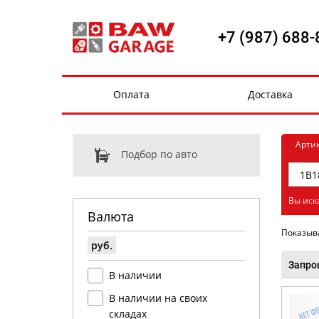
+7 (987) 688-
Оплата
Доставка
Арти
Подбор по авто
Вы иск
Валюта
Показыв
руб.
Запро
В наличии
В наличии на своих
складах