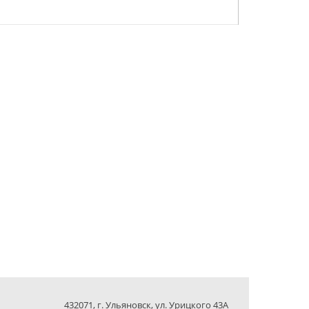
432071, г. Ульяновск, ул. Урицкого 43А