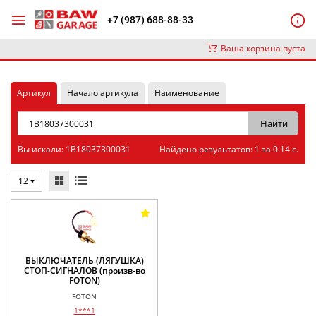
+7 (987) 688-88-33
Ваша корзина пуста
Артикул
Начало артикула
Наименование
Вы искали: 1B18037300031
Найдено результатов: 1 за 0.14 с.
12
ВЫКЛЮЧАТЕЛЬ (ЛЯГУШКА)
СТОП-СИГНАЛОВ (произв-во
FOTON)
FOTON
1***1