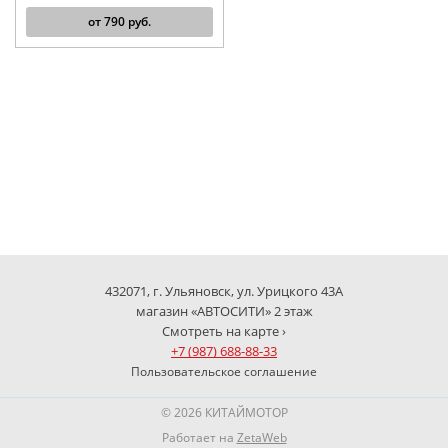
от
790
руб.
432071, г. Ульяновск, ул. Урицкого 43А
магазин «АВТОСИТИ» 2 этаж
Смотреть на карте ›
+7 (987) 688-88-33
Пользовательское соглашение
© 2026 КИТАЙМОТОР
Работает на
ZetaWeb