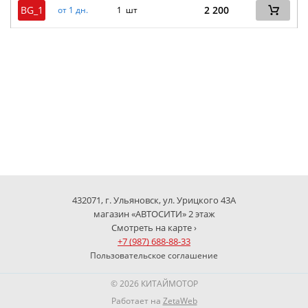
BG_1
2 200
от 1 дн.
1 шт
432071, г. Ульяновск, ул. Урицкого 43А
магазин «АВТОСИТИ» 2 этаж
Смотреть на карте ›
+7 (987) 688-88-33
Пользовательское соглашение
© 2026 КИТАЙМОТОР
Работает на
ZetaWeb