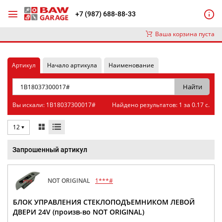
+7 (987) 688-88-33
Ваша корзина пуста
Артикул
Начало артикула
Наименование
Вы искали: 1B18037300017#
Найдено результатов: 1 за 0.17 с.
12
Запрошенный артикул
NOT ORIGINAL
1***#
БЛОК УПРАВЛЕНИЯ СТЕКЛОПОДЪЕМНИКОМ ЛЕВОЙ
ДВЕРИ 24V (произв-во NOT ORIGINAL)