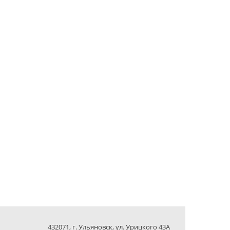
432071, г. Ульяновск, ул. Урицкого 43А