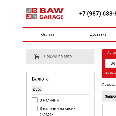
+7 (987) 688-
Оплата
Доставка
Арти
Подбор по авто
Вы иск
Валюта
Показыв
руб.
Запро
В наличии
В наличии на своих
складах