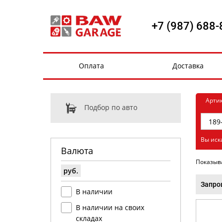
+7 (987) 688-
Оплата
Доставка
Арти
Подбор по авто
Вы иск
Валюта
Показыв
руб.
Запро
В наличии
В наличии на своих
складах