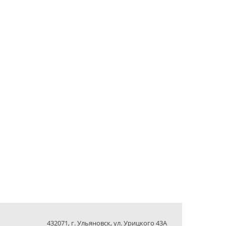
432071, г. Ульяновск, ул. Урицкого 43А