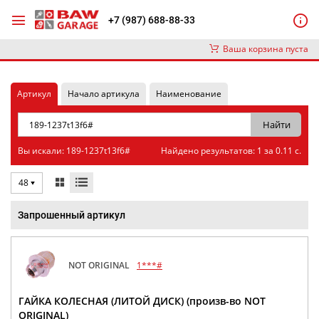
+7 (987) 688-88-33
Ваша корзина пуста
Артикул
Начало артикула
Наименование
Вы искали: 189-1237t13f6#
Найдено результатов: 1 за 0.11 с.
48
Запрошенный артикул
NOT ORIGINAL
1***#
ГАЙКА КОЛЕСНАЯ (ЛИТОЙ ДИСК) (произв-во NOT
ORIGINAL)