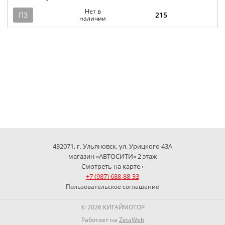
Нет в
ПЗ
215
наличии
432071, г. Ульяновск, ул. Урицкого 43А
магазин «АВТОСИТИ» 2 этаж
Смотреть на карте ›
+7 (987) 688-88-33
Пользовательское соглашение
© 2026 КИТАЙМОТОР
Работает на
ZetaWeb