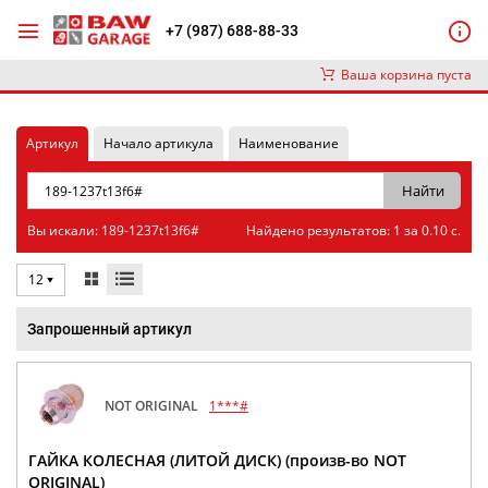
+7 (987) 688-88-33
Ваша корзина пуста
Артикул
Начало артикула
Наименование
Вы искали: 189-1237t13f6#
Найдено результатов: 1 за 0.10 с.
12
Запрошенный артикул
NOT ORIGINAL
1***#
ГАЙКА КОЛЕСНАЯ (ЛИТОЙ ДИСК) (произв-во NOT
ORIGINAL)