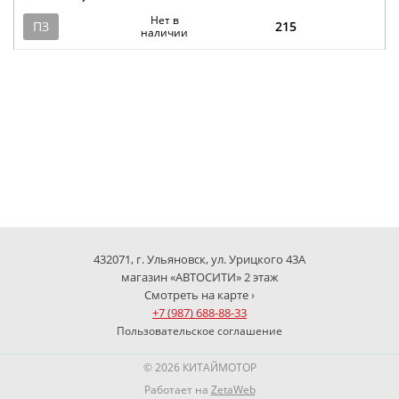
Нет в
ПЗ
215
наличии
432071, г. Ульяновск, ул. Урицкого 43А
магазин «АВТОСИТИ» 2 этаж
Смотреть на карте ›
+7 (987) 688-88-33
Пользовательское соглашение
© 2026 КИТАЙМОТОР
Работает на
ZetaWeb