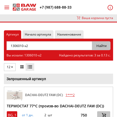
+7 (987) 688-88-33
Ваша корзина пуста
Артикул
Начало артикула
Наименование
Вы искали: 1306010-x2
Найдено результатов: 3 за 0.13 с.
12
Запрошенный артикул
DACHAI-DEUTZ FAW (DC)
1***2
ТЕРМОСТАТ 77°C (произв-во DACHAI-DEUTZ FAW (DC))
BG_1
750
от 1 дн.
2 шт