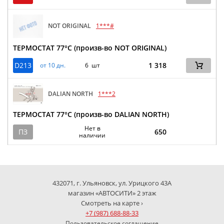
NOT ORIGINAL
1***#
ТЕРМОСТАТ 77°C (произв-во NOT ORIGINAL)
D213
1 318
от 10 дн.
6 шт
DALIAN NORTH
1***2
ТЕРМОСТАТ 77°C (произв-во DALIAN NORTH)
Нет в
ПЗ
650
наличии
432071, г. Ульяновск, ул. Урицкого 43А
магазин «АВТОСИТИ» 2 этаж
Смотреть на карте ›
+7 (987) 688-88-33
Пользовательское соглашение