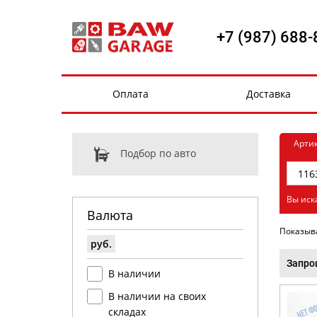
+7 (987) 688-
Оплата
Доставка
Арти
Подбор по авто
Вы иск
Валюта
Показыв
руб.
Запро
В наличии
В наличии на своих
складах