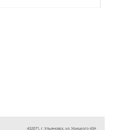
432071, г. Ульяновск, ул. Урицкого 43А