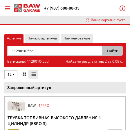
+7 (987) 688-88-33
Ваша корзина пуста
Артикул
Начало артикула
Наименование
Вы искали: 1129010-55d
Найдено результатов: 2 за 0.08 с.
12
Запрошенный артикул
BAW
1***D
ТРУБКА ТОПЛИВНАЯ ВЫСОКОГО ДАВЛЕНИЯ 1
ЦИЛИНДР (ЕВРО 3)