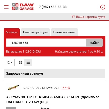
+7 (987) 688-88-33
Ваша корзина пуста
Артикул
Начало артикула
Наименование
Вы искали: 1128010-55d
Найдено результатов: 1 за 0.10 с.
12
Запрошенный артикул
DACHAI-DEUTZ FAW (DC)
1***D
АККУМУЛЯТОР ТОПЛИВА (РАМПА) В СБОРЕ (произв-во
DACHAI-DEUTZ FAW (DC))
Нет в