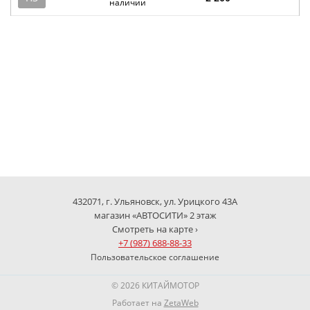
наличии
432071, г. Ульяновск, ул. Урицкого 43А
магазин «АВТОСИТИ» 2 этаж
Смотреть на карте ›
+7 (987) 688-88-33
Пользовательское соглашение
© 2026 КИТАЙМОТОР
Работает на
ZetaWeb