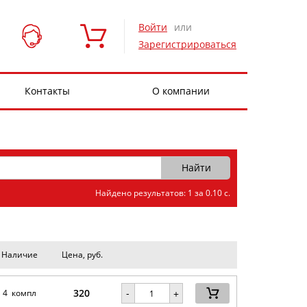
Войти
или
Зарегистрироваться
Контакты
О компании
Найдено результатов: 1 за 0.10 с.
Наличие
Цена, руб.
320
-
4 компл
+