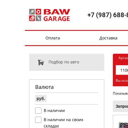
+7 (987) 688-
Оплата
Доставка
Арти
Подбор по авто
Вы иск
Валюта
Показыв
руб.
Запро
В наличии
В наличии на своих
складах