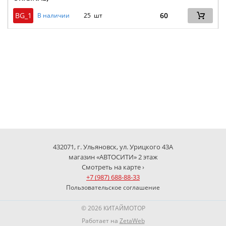
BG_1
60
В наличии
25 шт
432071, г. Ульяновск, ул. Урицкого 43А
магазин «АВТОСИТИ» 2 этаж
Смотреть на карте ›
+7 (987) 688-88-33
Пользовательское соглашение
© 2026 КИТАЙМОТОР
Работает на
ZetaWeb