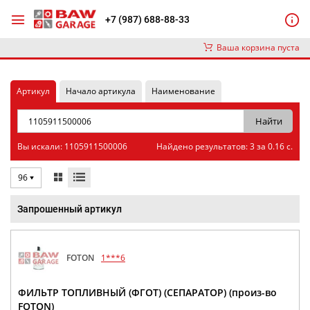
+7 (987) 688-88-33
Ваша корзина пуста
Артикул
Начало артикула
Наименование
Вы искали: 1105911500006
Найдено результатов: 3 за 0.16 с.
96
Запрошенный артикул
FOTON
1***6
ФИЛЬТР ТОПЛИВНЫЙ (ФГОТ) (СЕПАРАТОР) (произ-во
FOTON)