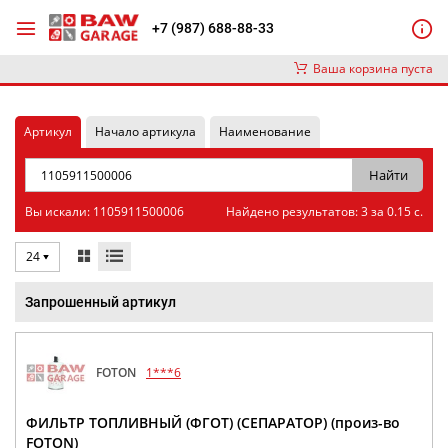
+7 (987) 688-88-33
Ваша корзина пуста
Артикул
Начало артикула
Наименование
Вы искали: 1105911500006
Найдено результатов: 3 за 0.15 с.
24
Запрошенный артикул
FOTON
1***6
ФИЛЬТР ТОПЛИВНЫЙ (ФГОТ) (СЕПАРАТОР) (произ-во
FOTON)