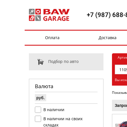
+7 (987) 688-
Оплата
Доставка
Арти
Подбор по авто
Вы иск
Валюта
Показыв
руб.
Запро
В наличии
В наличии на своих
складах