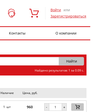
Войти
или
Зарегистрироваться
Контакты
О компании
Найдено результатов: 1 за 0.09 с.
Наличие
Цена, руб.
960
-
1 шт
+