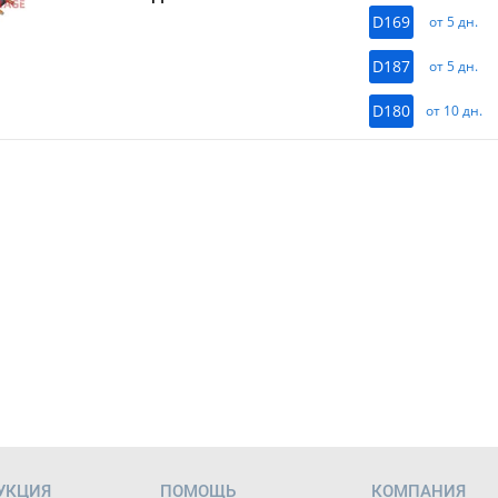
D169
от 5 дн.
D187
от 5 дн.
D180
от 10 дн.
УКЦИЯ
ПОМОЩЬ
КОМПАНИЯ