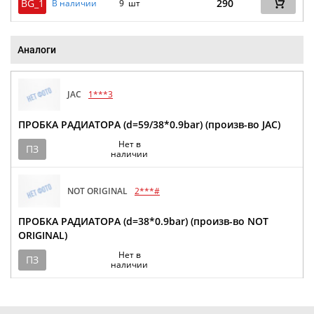
BG_1
290
В наличии
9 шт
Аналоги
JAC
1***3
ПРОБКА РАДИАТОРА (d=59/38*0.9bar) (произв-во JAC)
Нет в
ПЗ
наличии
NOT ORIGINAL
2***#
ПРОБКА РАДИАТОРА (d=38*0.9bar) (произв-во NOT
ORIGINAL)
Нет в
ПЗ
наличии