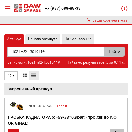
+7 (987) 688-88-33
Ваша корзина пуста
Артикул
Начало артикула
Наименование
Вы искали: 1021mf2-1301011#
Найдено результатов: 3 за 0.11 с.
12
Запрошенный артикул
NOT ORIGINAL
1***#
ПРОБКА РАДИАТОРА (d=59/38*0.9bar) (произв-во NOT
ORIGINAL)