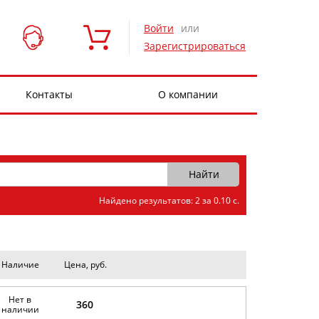
Войти
или
Зарегистрироваться
Контакты
О компании
Найдено результатов: 2 за 0.10 с.
Наличие
Цена, руб.
Нет в
360
наличии