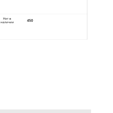
Нет в
450
наличии