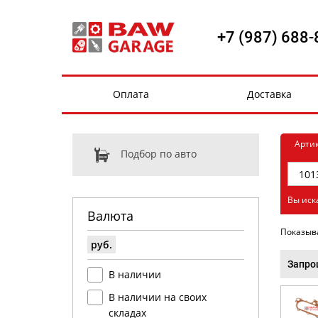
+7 (987) 688-
Оплата
Доставка
Арти
Подбор по авто
Вы иск
Валюта
Показыв
руб.
Запро
В наличии
В наличии на своих
складах