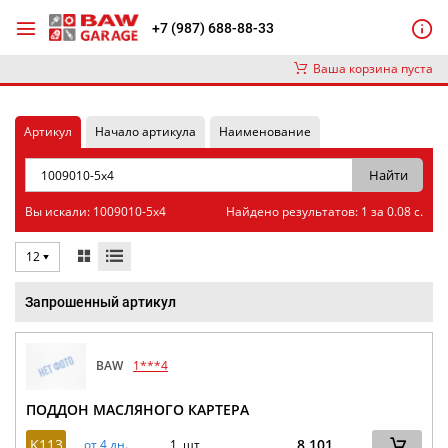
+7 (987) 688-88-33
Ваша корзина пуста
Артикул
Начало артикула
Наименование
Вы искали: 1009010-5x4
Найдено результатов: 1 за 0.08 с.
12
Запрошенный артикул
BAW
1***4
ПОДДОН МАСЛЯНОГО КАРТЕРА
K113
8 101
от 4 дн.
1 шт