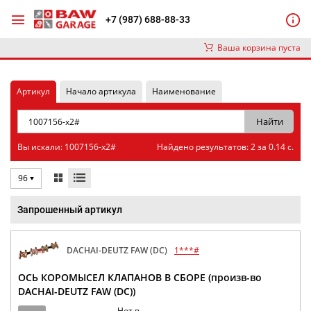
+7 (987) 688-88-33
Ваша корзина пуста
Артикул
Начало артикула
Наименование
Вы искали: 1007156-x2#
Найдено результатов: 2 за 0.14 с.
96
Запрошенный артикул
DACHAI-DEUTZ FAW (DC)
1***#
ОСЬ КОРОМЫСЕЛ КЛАПАНОВ В СБОРЕ (произв-во
DACHAI-DEUTZ FAW (DC))
Нет в