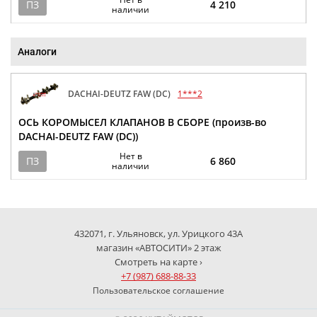
ПЗ
4 210
наличии
Аналоги
DACHAI-DEUTZ FAW (DC)
1***2
ОСЬ КОРОМЫСЕЛ КЛАПАНОВ В СБОРЕ (произв-во
DACHAI-DEUTZ FAW (DC))
Нет в
ПЗ
6 860
наличии
432071, г. Ульяновск, ул. Урицкого 43А
магазин «АВТОСИТИ» 2 этаж
Смотреть на карте ›
+7 (987) 688-88-33
Пользовательское соглашение