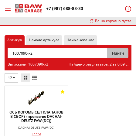
+7 (987) 688-88-33
Ваша корзина пуста
Артикул
Начало артикула
Наименование
Вы искали: 1007090-x2
Найдено результатов: 2 за 0.09 с.
12
ОСЬ КОРОМЫСЕЛ КЛАПАНОВ
В СБОРЕ (произв-во DACHAI-
DEUTZ FAW (DC))
DACHAI-DEUTZ FAW (DC)
1***2