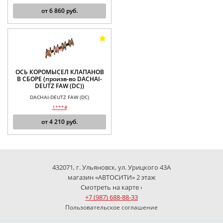
от
6 860
руб.
ОСЬ КОРОМЫСЕЛ КЛАПАНОВ
В СБОРЕ (произв-во DACHAI-
DEUTZ FAW (DC))
DACHAI-DEUTZ FAW (DC)
1***#
от
4 210
руб.
432071, г. Ульяновск, ул. Урицкого 43А
магазин «АВТОСИТИ» 2 этаж
Смотреть на карте ›
+7 (987) 688-88-33
Пользовательское соглашение