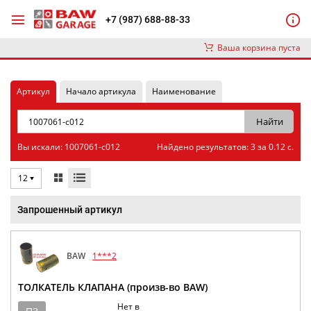
+7 (987) 688-88-33
Ваша корзина пуста
Артикул
Начало артикула
Наименование
Вы искали: 1007061-c012
Найдено результатов: 3 за 0.12 с.
12
Запрошенный артикул
BAW
1***2
ТОЛКАТЕЛЬ КЛАПАНА (произв-во BAW)
Нет в