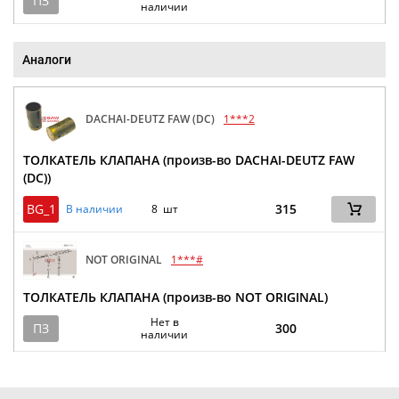
ПЗ
наличии
Аналоги
DACHAI-DEUTZ FAW (DC)
1***2
ТОЛКАТЕЛЬ КЛАПАНА (произв-во DACHAI-DEUTZ FAW
(DC))
BG_1
315
В наличии
8 шт
NOT ORIGINAL
1***#
ТОЛКАТЕЛЬ КЛАПАНА (произв-во NOT ORIGINAL)
Нет в
ПЗ
300
наличии