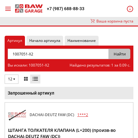
+7 (987) 688-88-33
Ваша корзина пуста
Артикул
Начало артикула
Наименование
Вы искали: 1007051-X2
Найдено результатов: 1 за 0.09 с.
12
Запрошенный артикул
DACHAI-DEUTZ FAW (DC)
1***2
ШТАНГА ТОЛКАТЕЛЯ КЛАПАНА (L=200) (произв-во
DACHAI-DEUTZ FAW (DC))