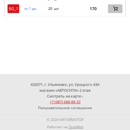
BG_1
170
от 1 дн.
20 шт
432071, г. Ульяновск, ул. Урицкого 43А
магазин «АВТОСИТИ» 2 этаж
Смотреть на карте ›
+7 (987) 688-88-33
Пользовательское соглашение
© 2026 КИТАЙМОТОР
Работает на
ZetaWeb