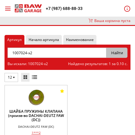
+7 (987) 688-88-33
Ваша корзина пуста
Артикул
Начало артикула
Наименование
Вы искали: 1007024-x2
Найдено результатов: 1 за 0.10 с.
12
ШАЙБА ПРУЖИНЫ КЛАПАНА
(произв-во DACHAI-DEUTZ FAW
(DC))
DACHAI-DEUTZ FAW (DC)
1***2