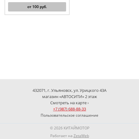
от
100
руб.
432071, г. Ульяновск, ул. Урицкого 43А
магазин «АВТОСИТИ» 2 этаж
Смотреть на карте ›
+7 (987) 688-88-33
Пользовательское соглашение
© 2026 КИТАЙМОТОР
Работает на
ZetaWeb