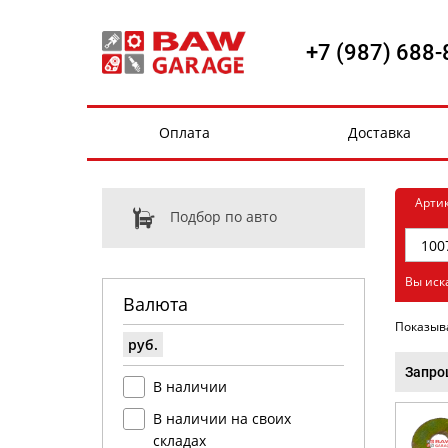
+7 (987) 688-
Оплата
Доставка
Арти
Подбор по авто
Вы иск
Валюта
Показыв
руб.
Запро
В наличии
В наличии на своих
складах