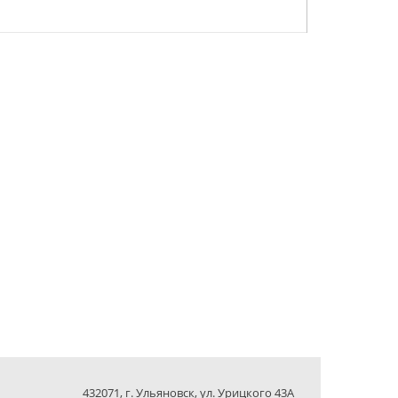
432071, г. Ульяновск, ул. Урицкого 43А