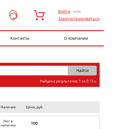
Войти
или
Зарегистрироваться
Контакты
О компании
Найдено результатов: 1 за 0.13 с.
Наличие
Цена, руб.
Нет в
100
наличии