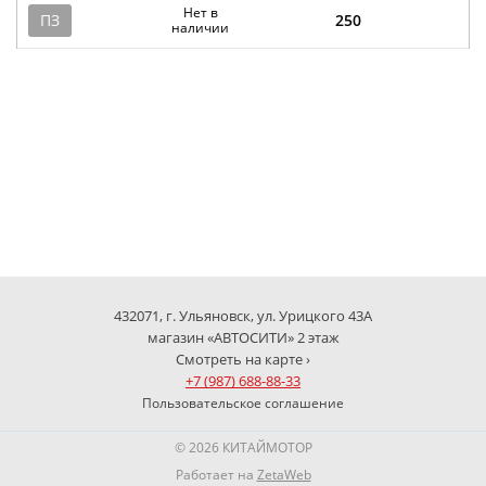
Нет в
ПЗ
250
наличии
432071, г. Ульяновск, ул. Урицкого 43А
магазин «АВТОСИТИ» 2 этаж
Смотреть на карте ›
+7 (987) 688-88-33
Пользовательское соглашение
© 2026 КИТАЙМОТОР
Работает на
ZetaWeb