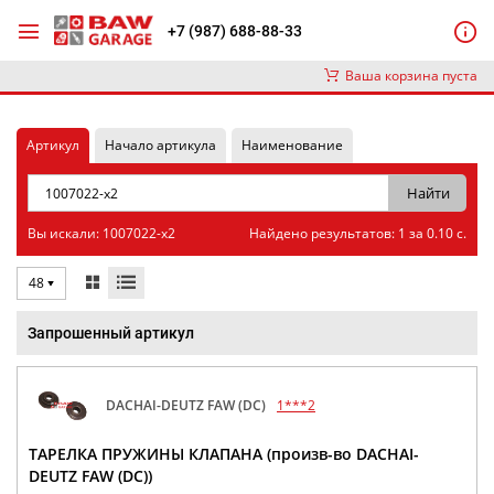
+7 (987) 688-88-33
Ваша корзина пуста
Артикул
Начало артикула
Наименование
Вы искали: 1007022-x2
Найдено результатов: 1 за 0.10 с.
48
Запрошенный артикул
DACHAI-DEUTZ FAW (DC)
1***2
ТАРЕЛКА ПРУЖИНЫ КЛАПАНА (произв-во DACHAI-
DEUTZ FAW (DC))