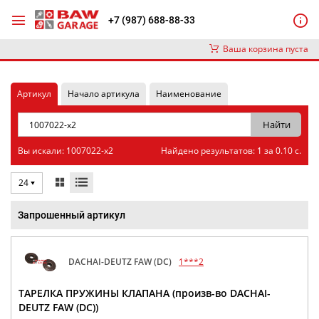
+7 (987) 688-88-33
Ваша корзина пуста
Артикул
Начало артикула
Наименование
Вы искали: 1007022-x2
Найдено результатов: 1 за 0.10 с.
24
Запрошенный артикул
DACHAI-DEUTZ FAW (DC)
1***2
ТАРЕЛКА ПРУЖИНЫ КЛАПАНА (произв-во DACHAI-
DEUTZ FAW (DC))