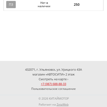
Нет в
ПЗ
250
наличии
432071, г. Ульяновск, ул. Урицкого 43А
магазин «АВТОСИТИ» 2 этаж
Смотреть на карте ›
+7 (987) 688-88-33
Пользовательское соглашение
© 2026 КИТАЙМОТОР
Работает на
ZetaWeb