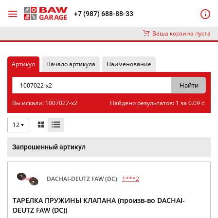
+7 (987) 688-88-33
Ваша корзина пуста
Артикул
Начало артикула
Наименование
Вы искали: 1007022-x2
Найдено результатов: 1 за 0.09 с.
12
Запрошенный артикул
DACHAI-DEUTZ FAW (DC)
1***2
ТАРЕЛКА ПРУЖИНЫ КЛАПАНА (произв-во DACHAI-
DEUTZ FAW (DC))