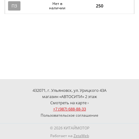
Нет в
ПЗ
250
наличии
432071, г. Ульяновск, ул. Урицкого 43А
магазин «АВТОСИТИ» 2 этаж
Смотреть на карте ›
+7 (987) 688-88-33
Пользовательское соглашение
© 2026 КИТАЙМОТОР
Работает на
ZetaWeb