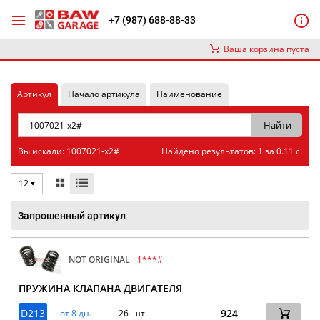
+7 (987) 688-88-33
Ваша корзина пуста
Артикул
Начало артикула
Наименование
Вы искали: 1007021-x2#
Найдено результатов: 1 за 0.11 с.
12
Запрошенный артикул
NOT ORIGINAL
1***#
ПРУЖИНА КЛАПАНА ДВИГАТЕЛЯ
D213
924
от 8 дн.
26 шт