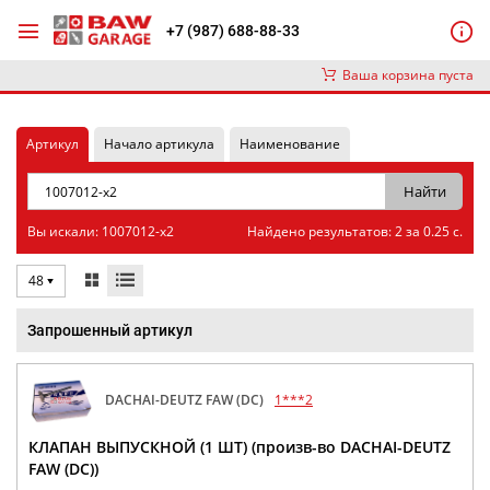
+7 (987) 688-88-33
Ваша корзина пуста
Артикул
Начало артикула
Наименование
Вы искали: 1007012-x2
Найдено результатов: 2 за 0.25 с.
48
Запрошенный артикул
DACHAI-DEUTZ FAW (DC)
1***2
КЛАПАН ВЫПУСКНОЙ (1 ШТ) (произв-во DACHAI-DEUTZ
FAW (DC))