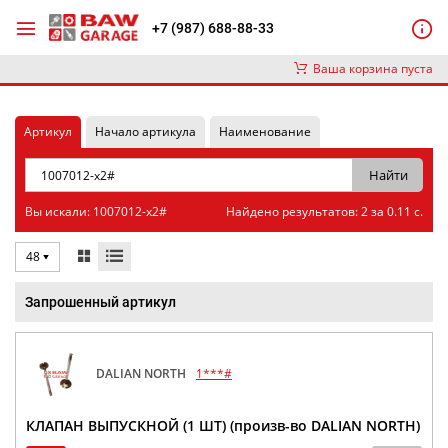
+7 (987) 688-88-33
Ваша корзина пуста
Артикул
Начало артикула
Наименование
Вы искали: 1007012-x2#
Найдено результатов: 2 за 0.11 с.
48
Запрошенный артикул
DALIAN NORTH
1***#
КЛАПАН ВЫПУСКНОЙ (1 ШТ) (произв-во DALIAN NORTH)