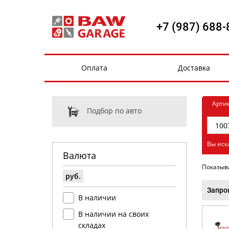
+7 (987) 688-
Оплата
Доставка
Арти
Подбор по авто
Вы иск
Валюта
Показыв
руб.
Запро
В наличии
В наличии на своих
складах