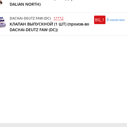
DALIAN NORTH)
DACHAI-DEUTZ FAW (DC)
1***2
BG_1
В наличии
КЛАПАН ВЫПУСКНОЙ (1 ШТ) (произв-во
DACHAI-DEUTZ FAW (DC))