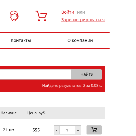
Войти
или
Зарегистрироваться
Контакты
О компании
Найдено результатов: 2 за 0.08 с.
Наличие
Цена, руб.
555
-
21 шт
+