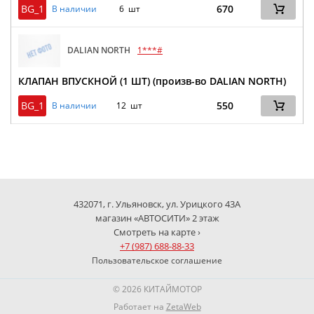
BG_1
670
В наличии
6 шт
DALIAN NORTH
1***#
КЛАПАН ВПУСКНОЙ (1 ШТ) (произв-во DALIAN NORTH)
BG_1
550
В наличии
12 шт
432071, г. Ульяновск, ул. Урицкого 43А
магазин «АВТОСИТИ» 2 этаж
Смотреть на карте ›
+7 (987) 688-88-33
Пользовательское соглашение
© 2026 КИТАЙМОТОР
Работает на
ZetaWeb