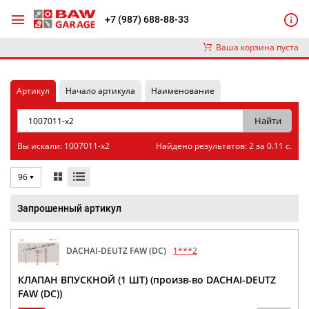
+7 (987) 688-88-33
Ваша корзина пуста
Артикул
Начало артикула
Наименование
Вы искали: 1007011-x2
Найдено результатов: 2 за 0.11 с.
96
Запрошенный артикул
DACHAI-DEUTZ FAW (DC)
1***2
КЛАПАН ВПУСКНОЙ (1 ШТ) (произв-во DACHAI-DEUTZ
FAW (DC))