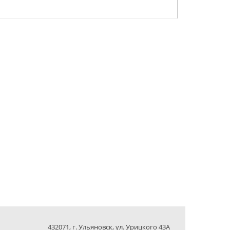
432071, г. Ульяновск, ул. Урицкого 43А