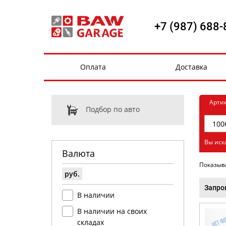
+7 (987) 688-
Оплата
Доставка
Арти
Подбор по авто
Вы иск
Валюта
Показыв
руб.
Запро
В наличии
В наличии на своих
складах