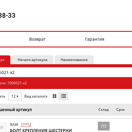
88-33
Возврат
Гарантия
кул
Начало артикула
Наименование
али: 1006021-x2
Вид каталога
ать
12
Склад
Срок
шенный артикул
BAW
1***2
ПЗ
БОЛТ КРЕПЛЕНИЯ ШЕСТЕРНИ