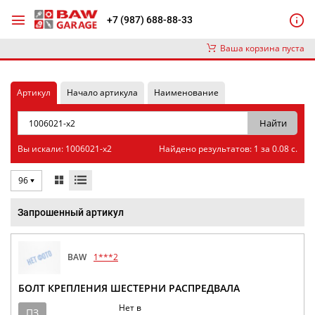
+7 (987) 688-88-33
Ваша корзина пуста
Артикул
Начало артикула
Наименование
Вы искали: 1006021-x2
Найдено результатов: 1 за 0.08 с.
96
Запрошенный артикул
BAW
1***2
БОЛТ КРЕПЛЕНИЯ ШЕСТЕРНИ РАСПРЕДВАЛА
Нет в
ПЗ