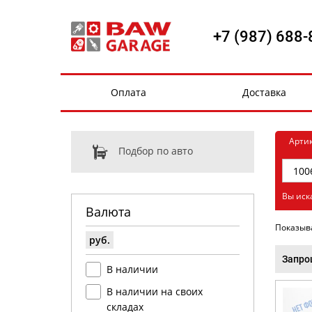
+7 (987) 688-
Оплата
Доставка
Арти
Подбор по авто
Вы иск
Валюта
Показыв
руб.
Запро
В наличии
В наличии на своих
складах