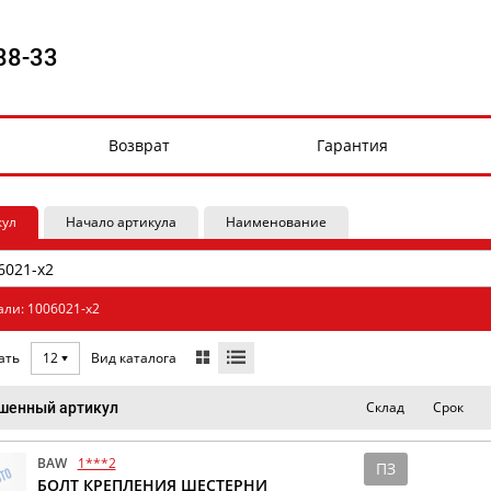
88-33
Возврат
Гарантия
кул
Начало артикула
Наименование
али: 1006021-x2
Вид каталога
ать
12
Склад
Срок
шенный артикул
BAW
1***2
ПЗ
БОЛТ КРЕПЛЕНИЯ ШЕСТЕРНИ