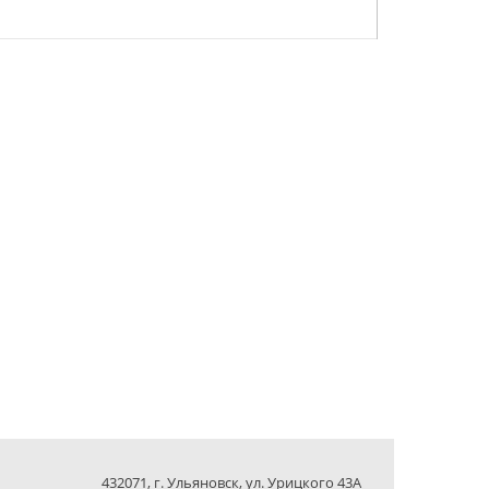
432071, г. Ульяновск, ул. Урицкого 43А