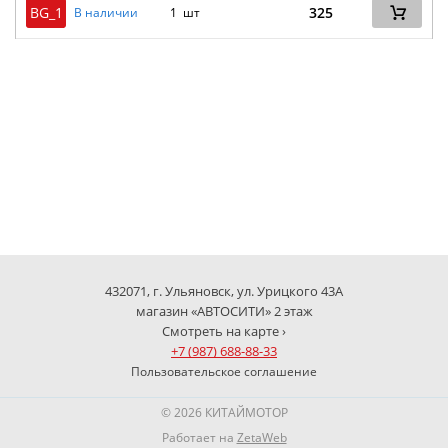
BG_1
325
В наличии
1 шт
432071, г. Ульяновск, ул. Урицкого 43А
магазин «АВТОСИТИ» 2 этаж
Смотреть на карте ›
+7 (987) 688-88-33
Пользовательское соглашение
© 2026 КИТАЙМОТОР
Работает на
ZetaWeb