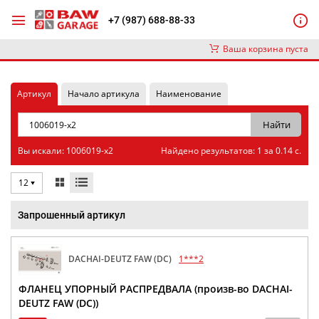
+7 (987) 688-88-33
Ваша корзина пуста
Артикул
Начало артикула
Наименование
Вы искали: 1006019-x2
Найдено результатов: 1 за 0.14 с.
12
Запрошенный артикул
DACHAI-DEUTZ FAW (DC)
1***2
ФЛАНЕЦ УПОРНЫЙ РАСПРЕДВАЛА (произв-во DACHAI-
DEUTZ FAW (DC))