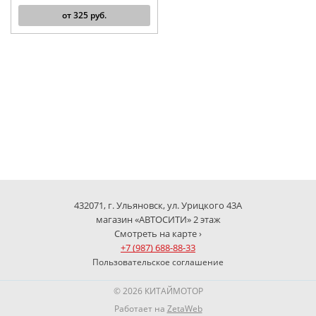
от
325
руб.
432071, г. Ульяновск, ул. Урицкого 43А
магазин «АВТОСИТИ» 2 этаж
Смотреть на карте ›
+7 (987) 688-88-33
Пользовательское соглашение
© 2026 КИТАЙМОТОР
Работает на
ZetaWeb