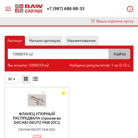
+7 (987) 688-88-33
Ваша корзина пуста
Артикул
Начало артикула
Наименование
Вы искали: 1006019-x2
Найдено результатов: 1 за 0.13 с.
96
ФЛАНЕЦ УПОРНЫЙ
РАСПРЕДВАЛА (произв-во
DACHAI-DEUTZ FAW (DC))
DACHAI-DEUTZ FAW (DC)
1***2