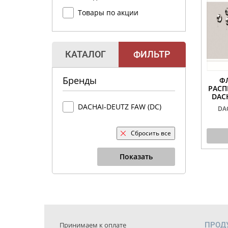
Товары по акции
КАТАЛОГ
ФИЛЬТР
Бренды
Ф
РАСП
DACH
DACHAI-DEUTZ FAW (DC)
DA
Сбросить все
Показать
Принимаем к оплате
ПРОД