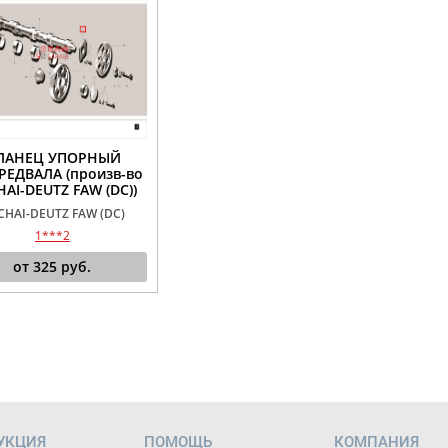
ЛАНЕЦ УПОРНЫЙ
РЕДВАЛА (произв-во
AI-DEUTZ FAW (DC))
CHAI-DEUTZ FAW (DC)
1***2
от
325
руб.
УКЦИЯ
ПОМОЩЬ
КОМПАНИЯ