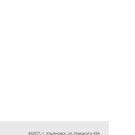
432071, г. Ульяновск, ул. Урицкого 43А