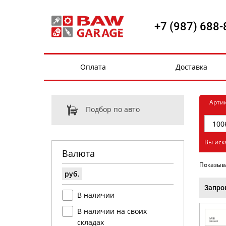
+7 (987) 688-
Оплата
Доставка
Арти
Подбор по авто
Вы иск
Валюта
Показыв
руб.
Запро
В наличии
В наличии на своих
складах