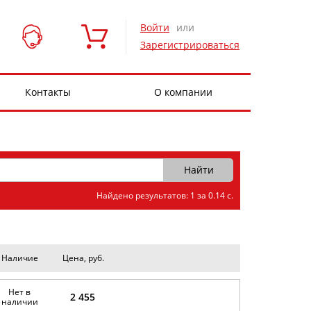
Войти
или
Зарегистрироваться
Контакты
О компании
Найдено результатов: 1 за 0.14 с.
Наличие
Цена, руб.
Нет в
2 455
наличии