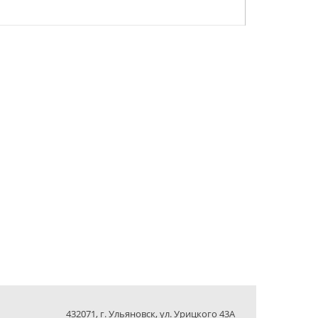
432071, г. Ульяновск, ул. Урицкого 43А