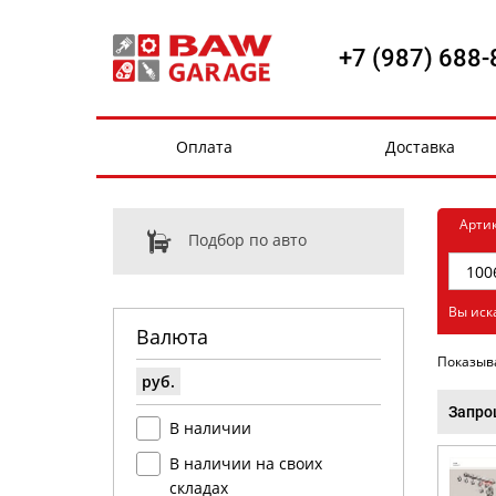
+7 (987) 688-
Оплата
Доставка
Арти
Подбор по авто
Вы иск
Валюта
Показыв
руб.
Запро
В наличии
В наличии на своих
складах