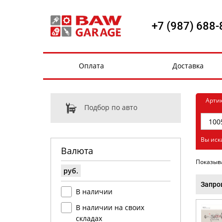
+7 (987) 688-
Оплата
Доставка
Арти
Подбор по авто
Вы иск
Валюта
Показыв
руб.
Запро
В наличии
В наличии на своих
складах