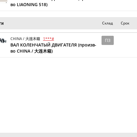
во LIAONING 518)
Склад
Срок
ги
CHINA / 大连木箱
1***#
ПЗ
ВАЛ КОЛЕНЧАТЫЙ ДВИГАТЕЛЯ (произв-
во CHINA / 大连木箱)