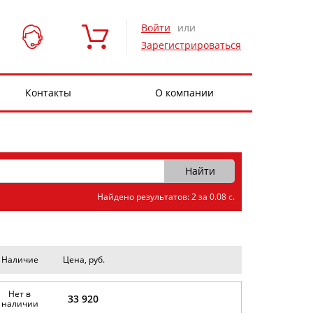
Войти
или
Зарегистрироваться
Контакты
О компании
Найдено результатов: 2 за 0.08 с.
Наличие
Цена, руб.
Нет в
33 920
наличии